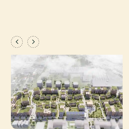
Forrige
Neste