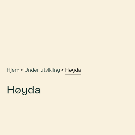
Hjem
>
Under utvikling
>
Høyda
Høyda