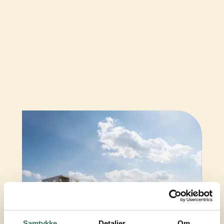
Samtykke
Detaljer
Om