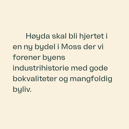
Høyda skal bli hjertet i
en ny bydel i Moss der vi
forener byens
industrihistorie med gode
bokvaliteter og mangfoldig
byliv.