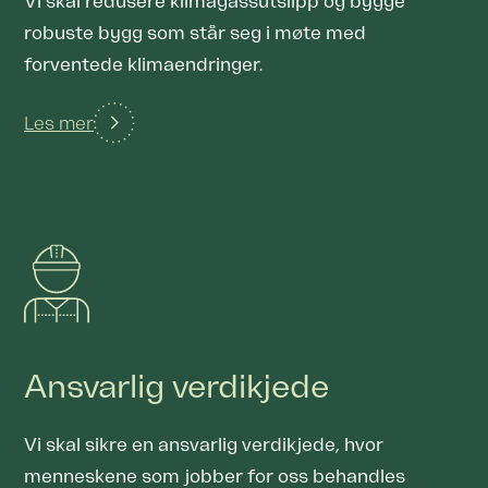
Vi skal redusere klimagassutslipp og bygge
robuste bygg som står seg i møte med
forventede klimaendringer.
Les mer
Ansvarlig verdikjede
Vi skal sikre en ansvarlig verdikjede, hvor
menneskene som jobber for oss behandles