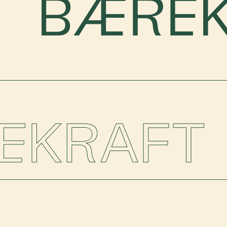
BÆREK
REKRAFT