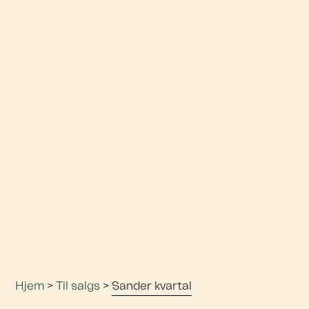
Hjem
>
Til salgs
>
Sander kvartal