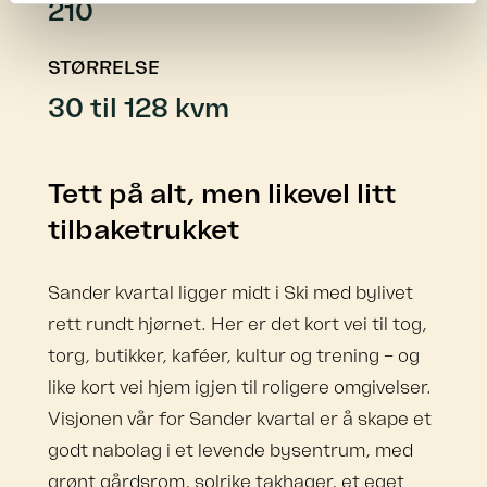
210
STØRRELSE
30 til 128 kvm
Tett på alt, men likevel litt
tilbaketrukket
Sander kvartal ligger midt i Ski med bylivet
rett rundt hjørnet. Her er det kort vei til tog,
torg, butikker, kaféer, kultur og trening – og
like kort vei hjem igjen til roligere omgivelser.
Visjonen vår for Sander kvartal er å skape et
godt nabolag i et levende bysentrum, med
grønt gårdsrom, solrike takhager, et eget