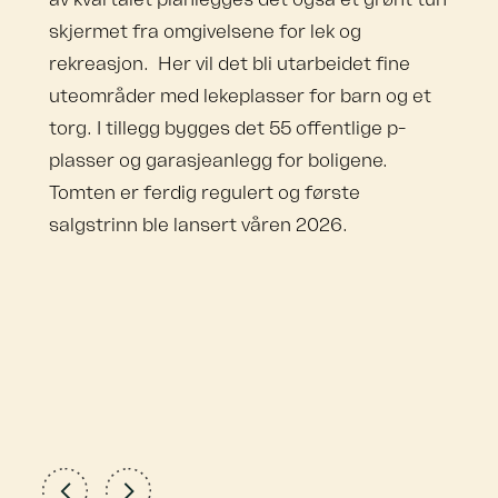
skjermet fra omgivelsene for lek og
rekreasjon.
Her vil det bli utarbeidet fine
uteområder med lekeplasser for barn og et
torg. I tillegg bygges det 55 offentlige p-
plasser og garasjeanlegg for boligene.
Tomten er ferdig regulert og første
salgstrinn ble lansert våren 2026.
Forrige
Neste