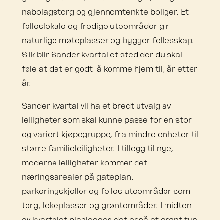
nabolagstorg og gjennomtenkte boliger. Et
felleslokale og frodige uteområder gir
naturlige møteplasser og bygger fellesskap.
Slik blir Sander kvartal et sted der du skal
føle at det er godt å komme hjem til, år etter
år.
Sander kvartal vil ha et bredt utvalg av
leiligheter som skal kunne passe for en stor
og variert kjøpegruppe, fra mindre enheter til
større familieleiligheter.
I tillegg til nye,
moderne leiligheter kommer det
næringsarealer på gateplan,
parkeringskjeller og felles uteområder som
torg, lekeplasser og grøntområder. I midten
av kvartalet planlegges det
også
et grønt tun