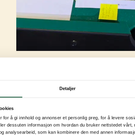
Detaljer
ookies
 for å gi innhold og annonser et personlig preg, for å levere sos
deler dessuten informasjon om hvordan du bruker nettstedet vårt,
og analysearbeid, som kan kombinere den med annen informasjon d