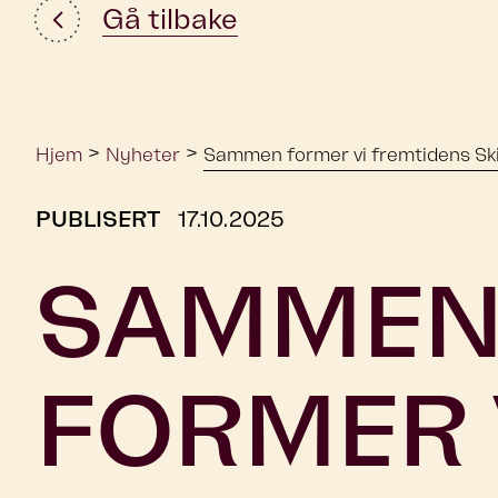
Gå tilbake
>
>
Hjem
Nyheter
Sammen former vi fremtidens Sk
PUBLISERT
17.10.2025
SAMME
FORMER 