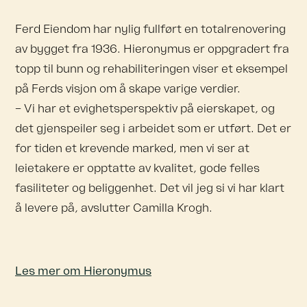
Ferd Eiendom har nylig fullført en totalrenovering
av bygget fra 1936. Hieronymus er oppgradert fra
topp til bunn og rehabiliteringen viser et eksempel
på Ferds visjon om å skape varige verdier.
– Vi har et evighetsperspektiv på eierskapet, og
det gjenspeiler seg i arbeidet som er utført. Det er
for tiden et krevende marked, men vi ser at
leietakere er opptatte av kvalitet, gode felles
fasiliteter og beliggenhet. Det vil jeg si vi har klart
å levere på, avslutter Camilla Krogh.
Les mer om Hieronymus