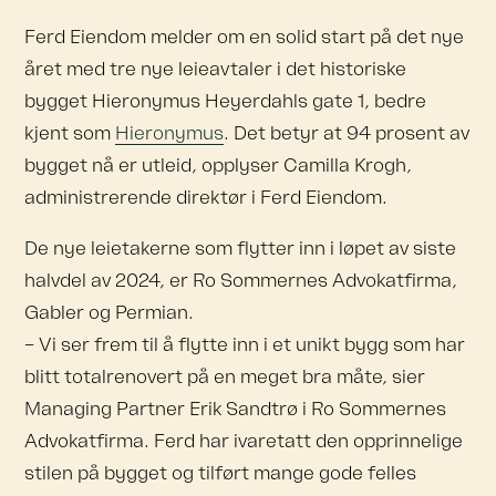
Ferd Eiendom melder om en solid start på det nye
året med tre nye leieavtaler i det historiske
bygget Hieronymus Heyerdahls gate 1, bedre
kjent som
Hieronymus
. Det betyr at 94 prosent av
bygget nå er utleid, opplyser Camilla Krogh,
administrerende direktør i Ferd Eiendom.
De nye leietakerne som flytter inn i løpet av siste
halvdel av 2024, er Ro Sommernes Advokatfirma,
Gabler og Permian.
– Vi ser frem til å flytte inn i et unikt bygg som har
blitt totalrenovert på en meget bra måte, sier
Managing Partner Erik Sandtrø i Ro Sommernes
Advokatfirma. Ferd har ivaretatt den opprinnelige
stilen på bygget og tilført mange gode felles