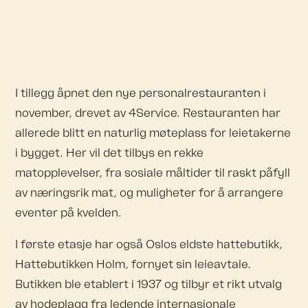
I tillegg åpnet den nye personalrestauranten i
november, drevet av 4Service. Restauranten har
allerede blitt en naturlig møteplass for leietakerne
i bygget. Her vil det tilbys en rekke
matopplevelser, fra sosiale måltider til raskt påfyll
av næringsrik mat, og muligheter for å arrangere
eventer på kvelden.
I første etasje har også Oslos eldste hattebutikk,
Hattebutikken Holm, fornyet sin leieavtale.
Butikken ble etablert i 1937 og tilbyr et rikt utvalg
av hodeplagg fra ledende internasjonale