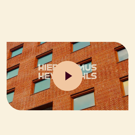
Spill
video