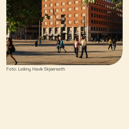
Foto: Leikny Havik Skjærseth