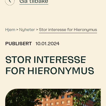
Gå tilbake
Hjem
>
Nyheter
>
Stor interesse for Hieronymus
PUBLISERT
10.01.2024
STOR INTERESSE
FOR HIERONYMUS